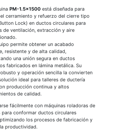
uina
PM-1.5x1500
está diseñada para
 el cerramiento y refuerzo del cierre tipo
Button Lock) en ductos circulares para
 de ventilación, extracción y aire
ionado.
uipo permite obtener un acabado
, resistente y de alta calidad,
zando una unión segura en ductos
cos fabricados en lámina metálica. Su
robusto y operación sencilla la convierten
olución ideal para talleres de ductería
n producción continua y altos
mientos de calidad.
arse fácilmente con máquinas roladoras de
s para conformar ductos circulares
ptimizando los procesos de fabricación y
a productividad.