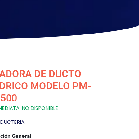
ADORA DE DUCTO
NDRICO MODELO PM-
1500
EDIATA: NO DISPONIBLE
DUCTERIA
ción General