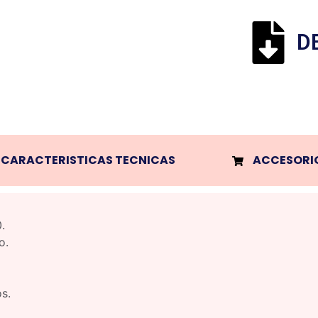
D
CARACTERISTICAS TECNICAS
ACCESORI
.
o.
s.