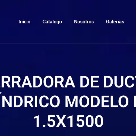
Inicio
Catalogo
Nosotros
Galerias
ERRADORA DE DUC
ÍNDRICO MODELO
1.5X1500