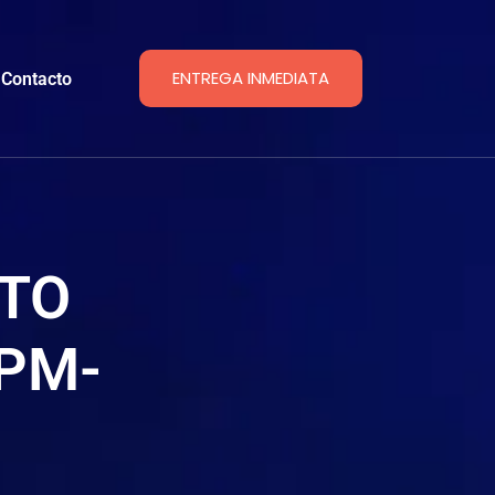
ENTREGA INMEDIATA
Contacto
TO
 PM-