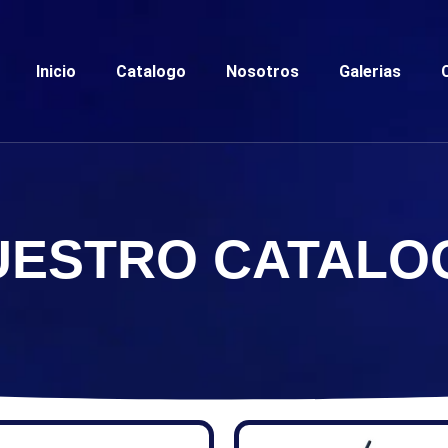
Inicio
Catalogo
Nosotros
Galerias
UESTRO CATALO