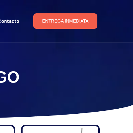
Contacto
ENTREGA INMEDIATA
GO