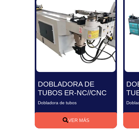
DOBLADORA DE
DO
TUBOS ER-NC//CNC
TU
Dobladora de tubos
Dobla
VER MÁS