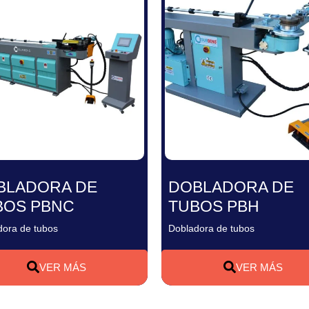
BLADORA DE
DOBLADORA DE
BOS PBNC
TUBOS PBH
dora de tubos
Dobladora de tubos
VER MÁS
VER MÁS