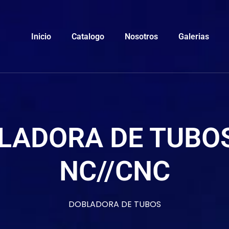
Inicio
Catalogo
Nosotros
Galerias
LADORA DE TUBOS
NC//CNC
DOBLADORA DE TUBOS