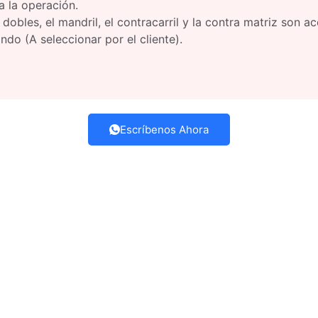
a la operación.
obles, el mandril, el contracarril y la contra matriz son a
do (A seleccionar por el cliente).
Escríbenos Ahora