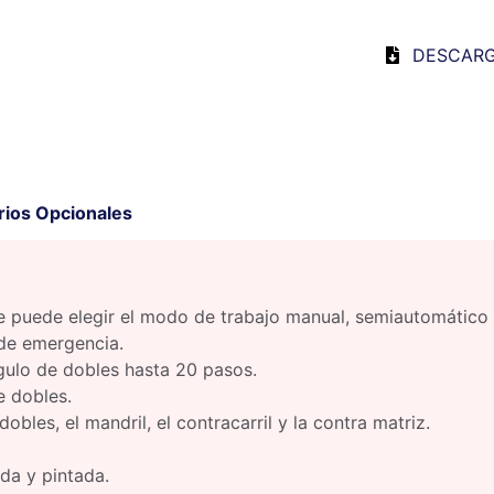
DESCARG
ios Opcionales
, se puede elegir el modo de trabajo manual, semiautomático
de emergencia.
gulo de dobles hasta 20 pasos.
 dobles.
obles, el mandril, el contracarril y la contra matriz.
ada y pintada.