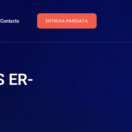
ENTREGA INMEDIATA
Contacto
 ER-