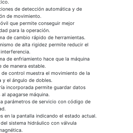
ico.
ciones de detección automática y de
ión de movimiento.
óvil que permite conseguir mejor
ad para la operación.
ema de cambio rápido de herramientas.
nismo de alta rigidez permite reducir el
interferencia.
ema de enfriamiento hace que la máquina
e de manera estable.
l de control muestra el movimiento de la
 y el ángulo de dobles.
ría incorporada permite guardar datos
s al apagarse máquina.
a parámetros de servicio con código de
ad.
s en la pantalla indicando el estado actual.
 del sistema hidráulico con válvula
magnética.