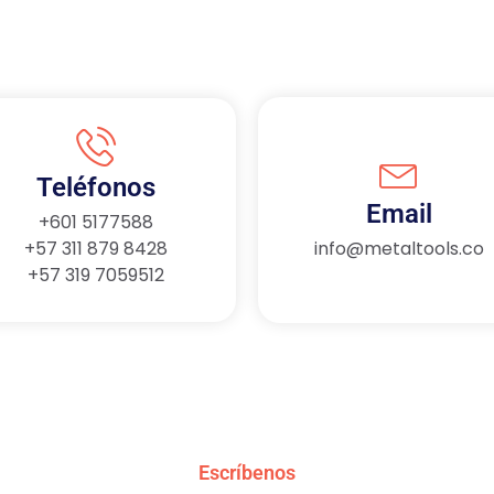
Teléfonos
Email
+601 5177588
+57 311 879 8428
info@metaltools.co
+57 319 7059512
Escríbenos