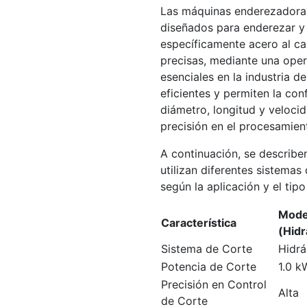
Las máquinas enderezadoras 
diseñados para enderezar y 
específicamente acero al ca
precisas, mediante una ope
esenciales en la industria 
eficientes y permiten la co
diámetro, longitud y veloci
precisión en el procesamien
A continuación, se describ
utilizan diferentes sistemas
según la aplicación y el tip
Mode
Característica
(Hidr
Sistema de Corte
Hidrá
Potencia de Corte
1.0 k
Precisión en Control
Alta
de Corte