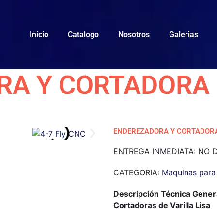
Inicio
Catalogo
Nosotros
Galerias
A Y CORTADORA 
ENDEREZADORA Y CORTADORA
ENTREGA INMEDIATA: NO D
CATEGORIA:
Maquinas para 
Descripción Técnica Gener
Cortadoras de Varilla Lisa