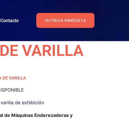
ENTREGA INMEDIATA
Contacto
DE VARILLA
 DE VARILLA
ISPONIBLE
varilla de exhibición
al de Máquinas Enderezadoras y