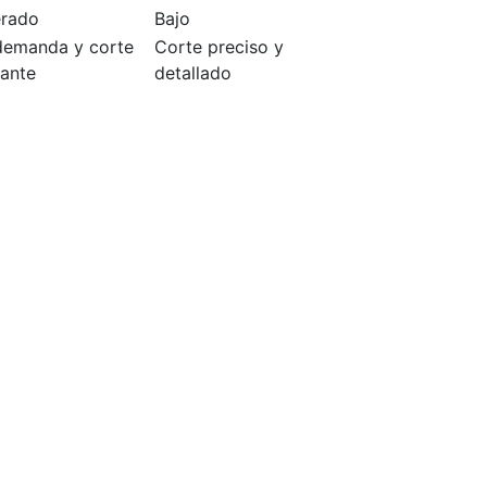
rado
Bajo
demanda y corte
Corte preciso y
ante
detallado