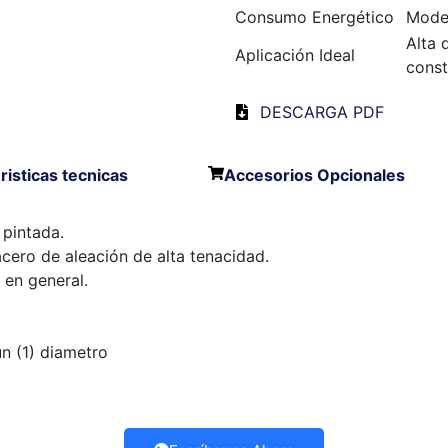
Consumo Energético
Mode
Alta 
Aplicación Ideal
const
DESCARGA PDF
risticas tecnicas
Accesorios Opcionales
 pintada.
acero de aleación de alta tenacidad.
en general.
un (1) diametro