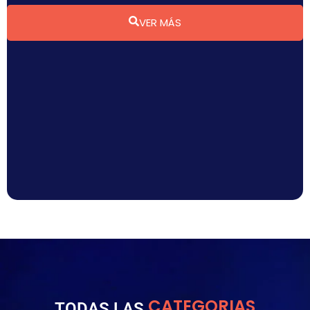
VER MÁS
CATEGORIAS
TODAS LAS